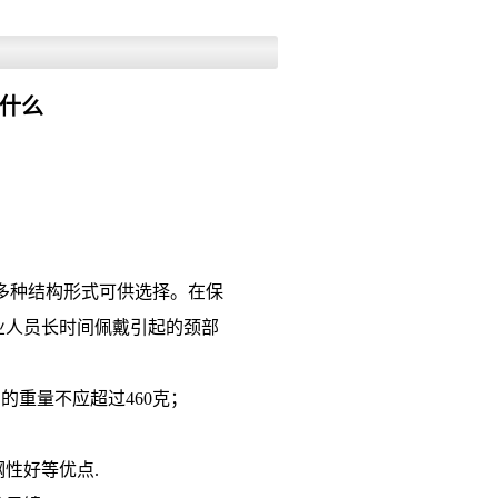
什么
多种结构形式可供选择。在保
业人员长时间佩戴引起的颈部
的重量不应超过460克；
性好等优点.