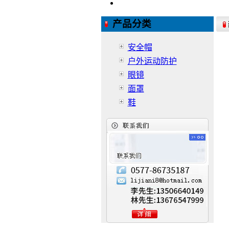
产品分类
安全帽
户外运动防护
眼镜
面罩
鞋