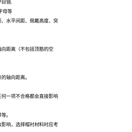
目镜.
字母等
距、水平间距、佩戴高度、突
轴向距离（不包括顶筋的空
点的轴向距离。
任何一项不合格都会直接影响
带等。
敏影响，选择帽衬材料时应考