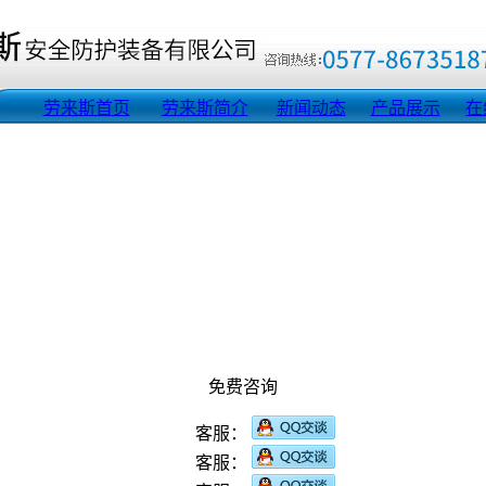
劳来斯首页
劳来斯简介
新闻动态
产品展示
在
免费咨询
客服：
客服：