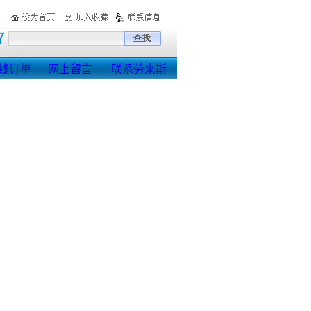
线订单
网上留言
联系劳来斯