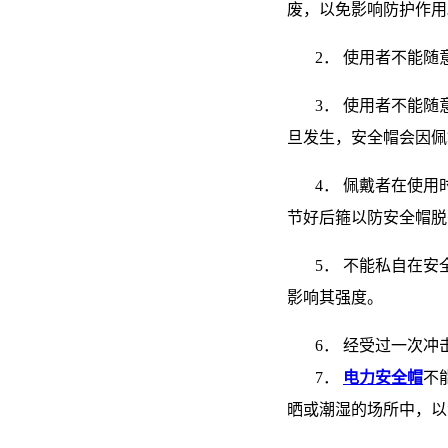
废，以免影响防护作用
2． 使用者不能随
3． 使用者不能随
旦发生，安全帽会因佩
4． 佩戴者在使用
节好后箍以防安全帽脱
5． 不能私自在安
影响其强度。
6． 经受过一次冲
7．
电力安全帽
不
晒或潮湿的场所中，以