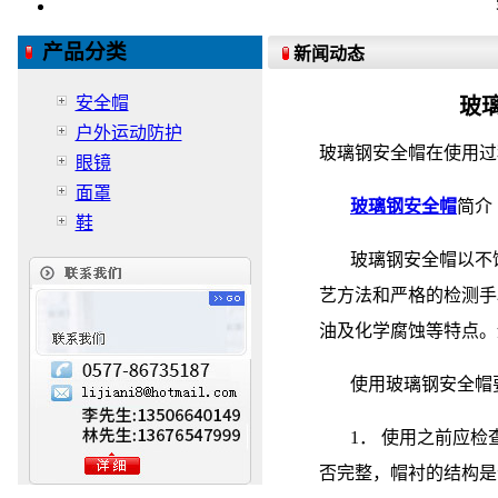
产品分类
新闻动态
安全帽
玻
户外运动防护
玻璃钢安全帽在使用过
眼镜
面罩
玻璃钢安全帽
简介
鞋
玻璃钢安全帽以不饱
艺方法和严格的检测手
油及化学腐蚀等特点。
使用玻璃钢安全帽要
1． 使用之前应检
否完整，帽衬的结构是