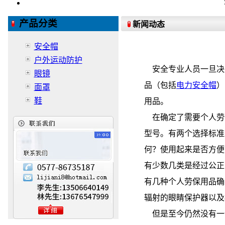
产品分类
新闻动态
安全帽
户外运动防护
安全专业人员一旦决定
眼镜
品（包括
电力安全帽
）
面罩
鞋
用品。
在确定了需要个人劳
型号。有两个选择标准
何？使用起来是否方便
有少数几类是经过公正
有几种个人劳保用品确
辐射的眼睛保护器以及
但是至今仍然没有一