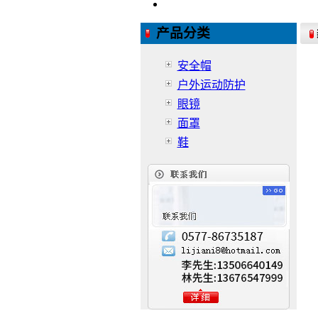
产品分类
安全帽
户外运动防护
眼镜
面罩
鞋