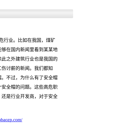
危行业。比如在我国，煤矿
能够在国内新闻里看到某某地
除此之外建筑行业也是我国的
工伤讨薪的新闻。我们都知
帽。不过，为什么有了安全帽
个安全帽的问题。这些高危职
，还是行业开发商，对于安全
obaozp.com/