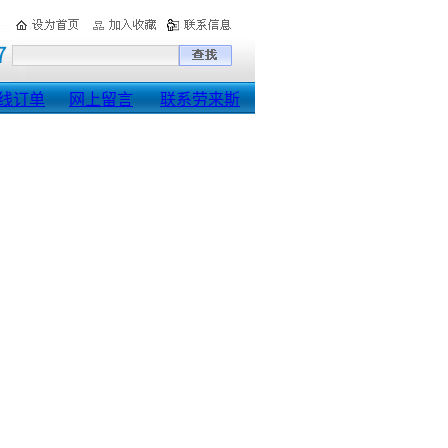
线订单
网上留言
联系劳来斯