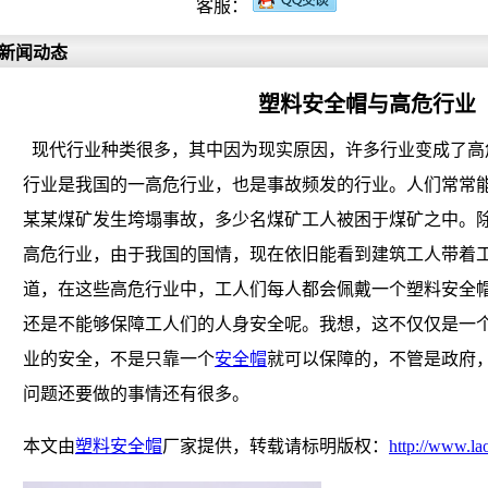
客服：
新闻动态
塑料安全帽与高危行业
现代行业种类很多，其中因为现实原因，许多行业变成了高
行业是我国的一高危行业，也是事故频发的行业。人们常常
某某煤矿发生垮塌事故，多少名煤矿工人被困于煤矿之中。
高危行业，由于我国的国情，现在依旧能看到建筑工人带着
道，在这些高危行业中，工人们每人都会佩戴一个塑料安全
还是不能够保障工人们的人身安全呢。我想，这不仅仅是一
业的安全，不是只靠一个
安全帽
就可以保障的，不管是政府
问题还要做的事情还有很多。
本文由
塑料安全帽
厂家提供，转载请标明版权：
http://www.la