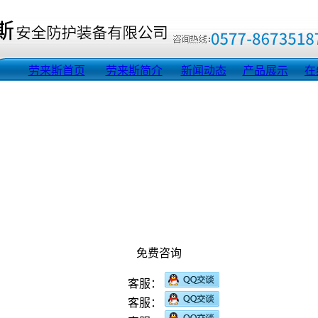
劳来斯首页
劳来斯简介
新闻动态
产品展示
在
免费咨询
客服：
客服：