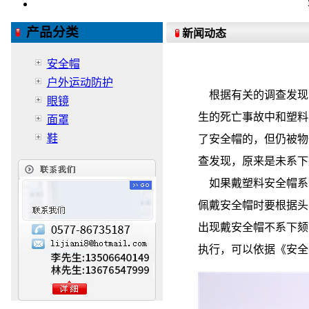
产品分类
新闻动态
安全帽
户外运动防护
根据有关的调查发现
眼镜
生的死亡事故中和塑料
面罩
鞋
了安全帽的，但仍被物
查发现，原来是未系下
如果戴塑料安全帽系
佩戴安全帽时要根据头
出现戴安全帽不系下颏
执行，可以依据《安全