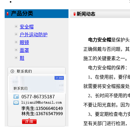
产品分类
新闻动态
安全帽
户外运动防护
电力安全帽
是保护头
眼镜
正确佩戴与否问题，其
面罩
鞋
施工的关键要素之一。
电力安全帽的保养：
1、在使用前，要仔
就需要将安全帽报废处
2、长时间不使用的
不要让阳光直射。因为
3、要定期检查电力
至有关部门进行检测，