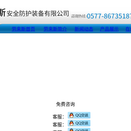
劳来斯首页
劳来斯简介
新闻动态
产品展示
在
免费咨询
客服：
客服：