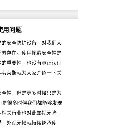
使用问题
的安全防护设备，对我们大
因素存在。使用佩戴安全帽是
帽的重要性，也没有真正认识
—劳莱斯就为大家介绍一下关
全帽，但是更多时候只是为
，可是很多时候我们都能够发现
多相关行业也对此熟视无睹，
错，外观无损就持续继承使