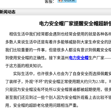
客服：
新闻动态
电力安全帽厂家提醒安全帽超龄
相信生活中我们经常都会遇到也经常会使用的就是各种各样
多数人来说生活中还是有着许多能够威胁到大家生命安全的
我们比较重要的一件事，但是很多人都没有意识到佩戴安全
到使用安全帽的正确性。接下来温州
电力安全帽
生产厂家—
于这方面的相关知识。
实际生活中，也许很多人也会为了自身安全而选择佩戴安
了装样子，外观“不坏”的安全帽正常使用期大约只为2.5年
只是因为安全帽没有坏处所以安全帽普遍都被超期使用，很
甚至我们还见到过一些个别人因为安全帽外观看上去比较不
用，安全帽的超龄老化使用问题相当严重。