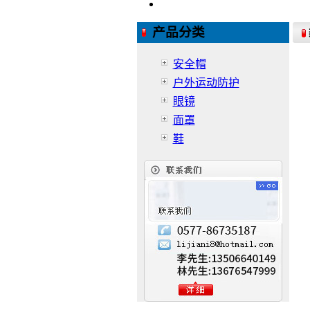
产品分类
安全帽
户外运动防护
眼镜
面罩
鞋