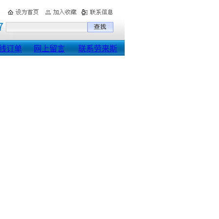
线订单
网上留言
联系劳来斯