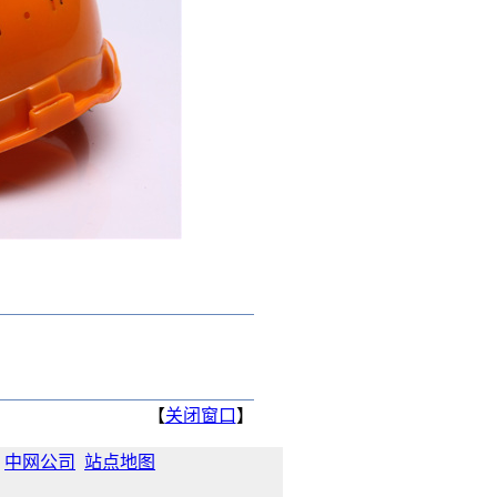
【
关闭窗口
】
：
中网公司
站点地图