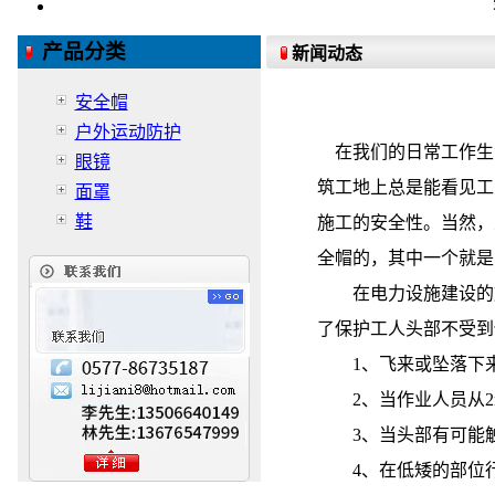
产品分类
新闻动态
安全帽
户外运动防护
在我们的日常工作生
眼镜
筑工地上总是能看见工
面罩
鞋
施工的安全性。当然，
全帽的，其中一个就是
在电力设施建设的施
了保护工人头部不受到
1、飞来或坠落下来
2、当作业人员从2
3、当头部有可能
4、在低矮的部位行