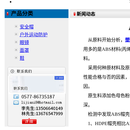
产品分类
新闻动态
安全帽
户外运动防护
从原料开始分析，
塑
眼镜
用多的是ABS材料(丙
面罩
鞋
料。
采用何种原材料及原
性能合格与否的因素，
因。
原生料添加色母色粉
深。
检测中发现ABS帽壳
1、HDPE帽壳相比